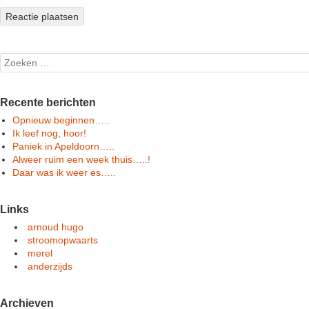
Search
Recente berichten
Opnieuw beginnen…..
Ik leef nog, hoor!
Paniek in Apeldoorn…..
Alweer ruim een week thuis…..!
Daar was ik weer es…..
Links
arnoud hugo
stroomopwaarts
merel
anderzijds
Archieven