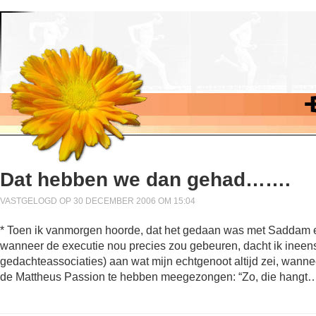
Dat hebben we dan gehad…….
VASTGELOGD OP 30 DECEMBER 2006 OM 15:04
* Toen ik vanmorgen hoorde, dat het gedaan was met Saddam e
wanneer de executie nou precies zou gebeuren, dacht ik ineens 
gedachteassociaties) aan wat mijn echtgenoot altijd zei, wanne
de Mattheus Passion te hebben meegezongen: “Zo, die hangt….