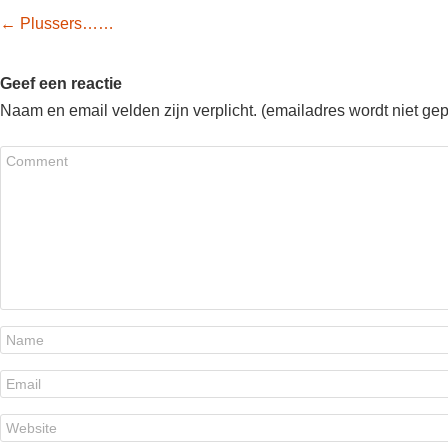
Post navigation
←
Plussers……
Geef een reactie
Naam en email velden zijn verplicht. (emailadres wordt niet ge