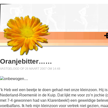
Oranjebitter……
VASTGELOGD OP 26 MAART 2007 OM 14:48
‘k Heb wel een beetje te doen gehad met onze kleinzoon. Hij is
Nederland-Roemenië in de Kuip. Dat lijkt me voor zo’n jochie (
met 7-4 gewonnen had van Klarenbeek!) een geweldige beleven
voetbalfans. Ik heb mijn kleinzoon voor vertrek niet gezien, maa