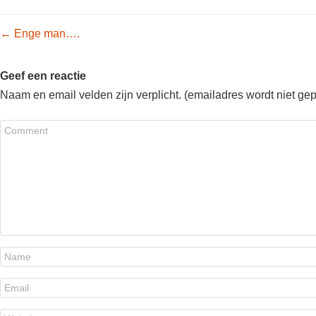
Post navigation
←
Enge man….
Geef een reactie
Naam en email velden zijn verplicht. (emailadres wordt niet ge