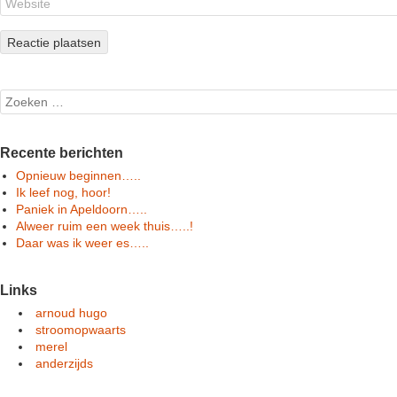
Search
Recente berichten
Opnieuw beginnen…..
Ik leef nog, hoor!
Paniek in Apeldoorn…..
Alweer ruim een week thuis…..!
Daar was ik weer es…..
Links
arnoud hugo
stroomopwaarts
merel
anderzijds