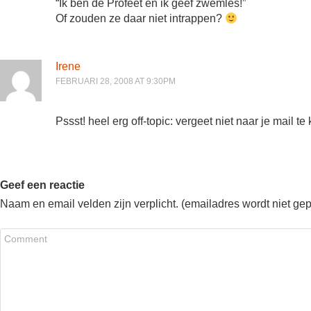
“Ik ben de Profeet en ik geef zwemles!”
Of zouden ze daar niet intrappen?
Irene
FEBRUARI 28, 2008 AT 9:30PM
Pssst! heel erg off-topic: vergeet niet naar je mail t
Geef een reactie
Naam en email velden zijn verplicht. (emailadres wordt niet ge