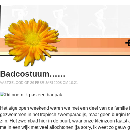
Badcostuum……
VASTGELOGD OP 26 FEBRUARI 2008 OM 10:21
Het afgelopen weekend waren we met een deel van de familie in
gezwommen in het tropisch zwemparadijs, maar geen burqini te z
zijn. Het zwembad hier in de buurt, waar onze kleinzoon laatst af
me in een wijk met veel allochtonen (ja sorry, ik weet zo gauw ge