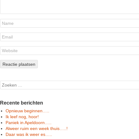
Search
Recente berichten
Opnieuw beginnen…..
Ik leef nog, hoor!
Paniek in Apeldoorn…..
Alweer ruim een week thuis…..!
Daar was ik weer es…..