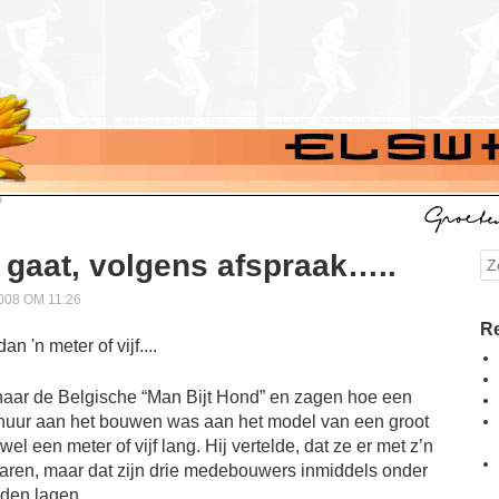
 gaat, volgens afspraak…..
Se
08 OM 11:26
Re
aar de Belgische “Man Bijt Hond” en zagen hoe een
chuur aan het bouwen was aan het model van een groot
el een meter of vijf lang. Hij vertelde, dat ze er met z’n
ren, maar dat zijn drie medebouwers inmiddels onder
den lagen.