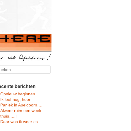
arch
cente berichten
Opnieuw beginnen…..
Ik leef nog, hoor!
Paniek in Apeldoorn…..
Alweer ruim een week
thuis…..!
Daar was ik weer es…..