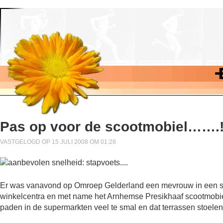
Pas op voor de scootmobiel…….
VASTGELOGD OP 15 JULI 2008 OM 01:28
Er was vanavond op Omroep Gelderland een mevrouw in een s
winkelcentra en met name het Arnhemse Presikhaaf scootmobiel-
paden in de supermarkten veel te smal en dat terrassen stoel