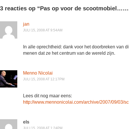
3 reacties op “
Pas op voor de scootmobiel……
jan
JULI 15, 2008 AT 9:54AM
In alle oprechtheid: dank voor het doorbreken van d
menen dat ze het centrum van de wereld zijn.
Menno Nicolai
JULI 15, 2008 AT 12:17PM
Lees dit nog maar eens:
http://www.mennonicolai.com/archive/2007/09/03/s
els
JULI 15, 2008 AT 1:24PM