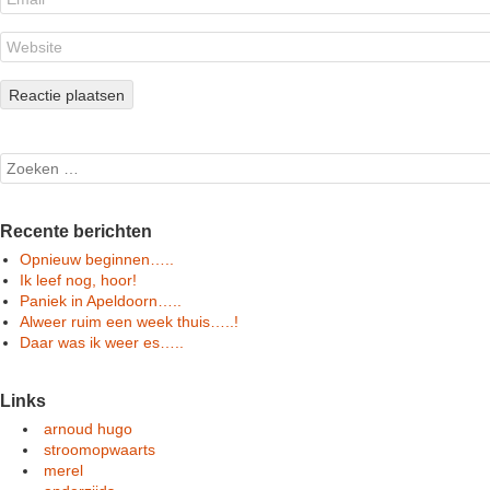
Search
Recente berichten
Opnieuw beginnen…..
Ik leef nog, hoor!
Paniek in Apeldoorn…..
Alweer ruim een week thuis…..!
Daar was ik weer es…..
Links
arnoud hugo
stroomopwaarts
merel