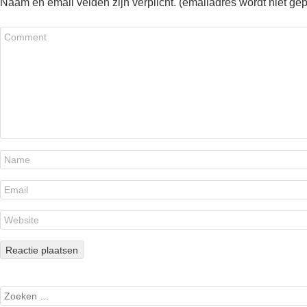
Naam en email velden zijn verplicht. (emailadres wordt niet ge
Search