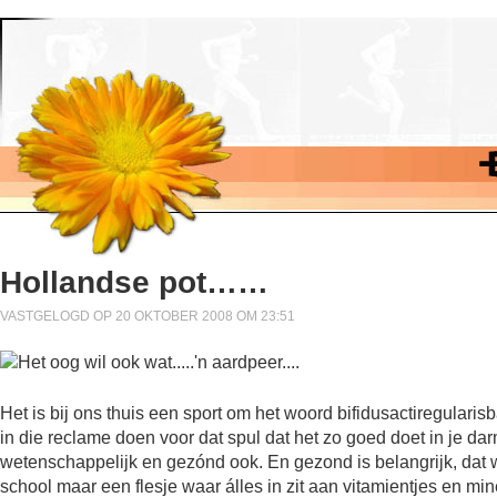
Hollandse pot……
VASTGELOGD OP 20 OKTOBER 2008 OM 23:51
Het is bij ons thuis een sport om het woord bifidusactiregularis
in die reclame doen voor dat spul dat het zo goed doet in je dar
wetenschappelijk en gezónd ook. En gezond is belangrijk, dat
school maar een flesje waar álles in zit aan vitamientjes en min