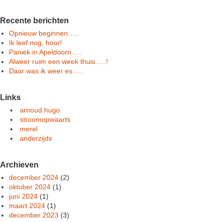
Recente berichten
Opnieuw beginnen…..
Ik leef nog, hoor!
Paniek in Apeldoorn…..
Alweer ruim een week thuis…..!
Daar was ik weer es…..
Links
arnoud hugo
stroomopwaarts
merel
anderzijds
Archieven
december 2024
(2)
oktober 2024
(1)
juni 2024
(1)
maart 2024
(1)
december 2023
(3)