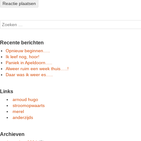
Search
Recente berichten
Opnieuw beginnen…..
Ik leef nog, hoor!
Paniek in Apeldoorn…..
Alweer ruim een week thuis…..!
Daar was ik weer es…..
Links
arnoud hugo
stroomopwaarts
merel
anderzijds
Archieven