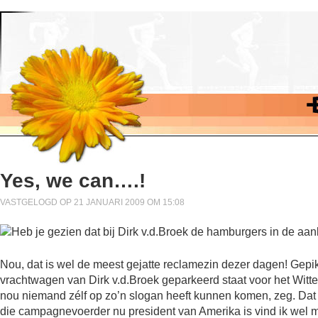
Yes, we can….!
VASTGELOGD OP 21 JANUARI 2009 OM 15:08
Nou, dat is wel de meest gejatte reclamezin dezer dagen! Gepik
vrachtwagen van Dirk v.d.Broek geparkeerd staat voor het Witte
nou niemand zélf op zo’n slogan heeft kunnen komen, zeg. Da
die campagnevoerder nu president van Amerika is vind ik wel m