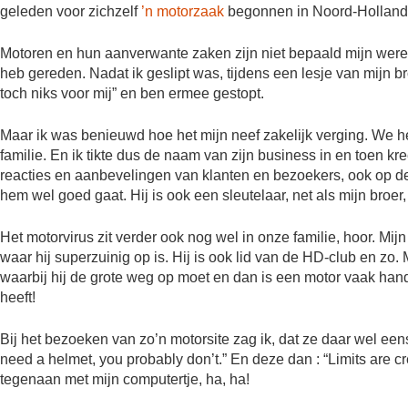
geleden voor zichzelf
’n motorzaak
begonnen in Noord-Holland
Motoren en hun aanverwante zaken zijn niet bepaald mijn wereld
heb gereden. Nadat ik geslipt was, tijdens een lesje van mijn br
toch niks voor mij” en ben ermee gestopt.
Maar ik was benieuwd hoe het mijn neef zakelijk verging. We heb
familie. En ik tikte dus de naam van zijn business in en toen k
reacties en aanbevelingen van klanten en bezoekers, ook op de 
hem wel goed gaat. Hij is ook een sleutelaar, net als mijn broer,
Het motorvirus zit verder ook nog wel in onze familie, hoor. Mij
waar hij superzuinig op is. Hij is ook lid van de HD-club en zo.
waarbij hij de grote weg op moet en dan is een motor vaak hand
heeft!
Bij het bezoeken van zo’n motorsite zag ik, dat ze daar wel eens
need a helmet, you probably don’t.” En deze dan : “Limits are cr
tegenaan met mijn computertje, ha, ha!