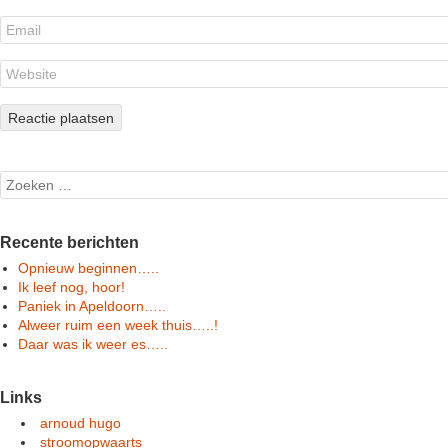
Search
Recente berichten
Opnieuw beginnen…..
Ik leef nog, hoor!
Paniek in Apeldoorn…..
Alweer ruim een week thuis…..!
Daar was ik weer es…..
Links
arnoud hugo
stroomopwaarts