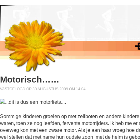
Motorisch……
VASTGELOGD OP 30 AUGUSTUS 2009 OM 14:04
Sommige kinderen groeien op met zeilboten en andere kinderen
waren, toen ze nog leefden, fervente motorrijders. Ik heb me er 
overweg kon met een zware motor. Als je aan haar vroeg hoe dat k
wel stellen dat met name hun oudste zoon ‘met de helm is gebore