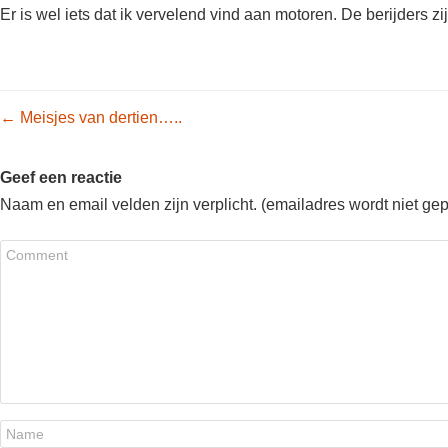
Er is wel iets dat ik vervelend vind aan motoren. De berijders 
Post navigation
←
Meisjes van dertien…..
Geef een reactie
Naam en email velden zijn verplicht. (emailadres wordt niet ge