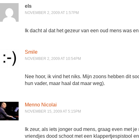
els
NOVEMBER 2, 2009 AT 1:57PM
Ik dacht al dat het gezeur van een oud mens was 
Smile
NOVEMBER 2, 2009 AT 10:54PM
Nee hoor, ik vind het niks. Mijn zoons hebben dit s
hun vader, maar haal dat maar weg).
Menno Nicolai
NOVEMBER 15, 2009 AT 5:15PM
Ik zeur, als iets jonger oud mens, graag even met je
vriendjes dood schoot met een klappertjespistool e