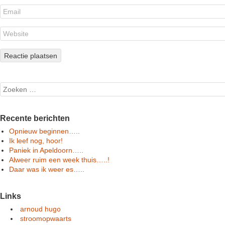
Search
Recente berichten
Opnieuw beginnen…..
Ik leef nog, hoor!
Paniek in Apeldoorn…..
Alweer ruim een week thuis…..!
Daar was ik weer es…..
Links
arnoud hugo
stroomopwaarts