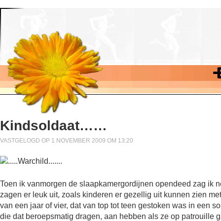
Kindsoldaat……
VASTGELOGD OP 1 NOVEMBER 2009 OM 13:20
Toen ik vanmorgen de slaapkamergordijnen opendeed zag ik net
zagen er leuk uit, zoals kinderen er gezellig uit kunnen zien me
van een jaar of vier, dat van top tot teen gestoken was in een
die dat beroepsmatig dragen, aan hebben als ze op patrouille ga