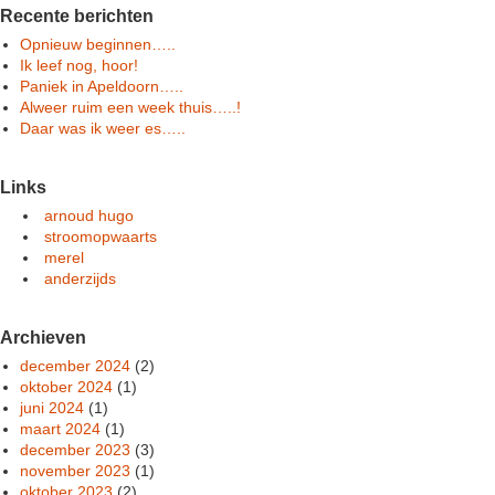
Recente berichten
Opnieuw beginnen…..
Ik leef nog, hoor!
Paniek in Apeldoorn…..
Alweer ruim een week thuis…..!
Daar was ik weer es…..
Links
arnoud hugo
stroomopwaarts
merel
anderzijds
Archieven
december 2024
(2)
oktober 2024
(1)
juni 2024
(1)
maart 2024
(1)
december 2023
(3)
november 2023
(1)
oktober 2023
(2)