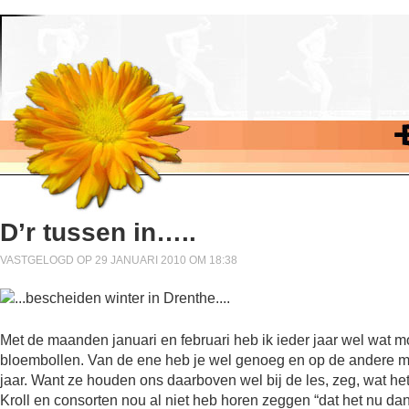
D’r tussen in…..
VASTGELOGD OP 29 JANUARI 2010 OM 18:38
Met de maanden januari en februari heb ik ieder jaar wel wat moe
bloembollen. Van de ene heb je wel genoeg en op de andere moet
jaar. Want ze houden ons daarboven wel bij de les, zeg, wat het 
Kroll en consorten nou al niet heb horen zeggen “dat het nu dan