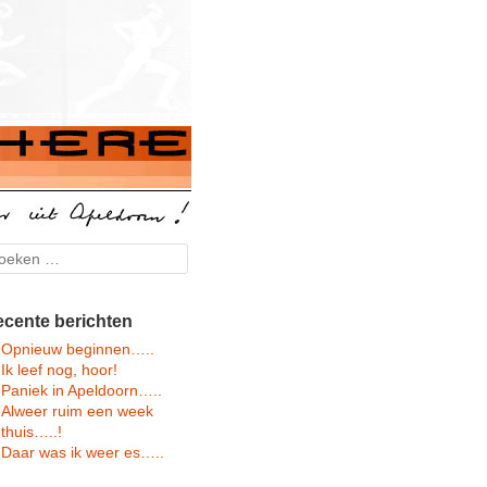
arch
cente berichten
Opnieuw beginnen…..
Ik leef nog, hoor!
Paniek in Apeldoorn…..
Alweer ruim een week
thuis…..!
Daar was ik weer es…..