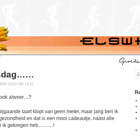
gsdag……
Se
ER 2010 OM 14:51
Re
ijgaande taart klopt van geen meter, maar jarig ben ik
gezondheid en dat is een mooi cadeautje, naast alle
ie ik gekregen heb………!