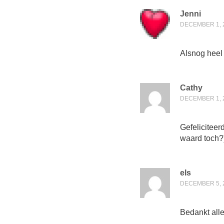
Jenni
DECEMBER 1, 2
Alsnog heel h
Cathy
DECEMBER 1, 2
Gefeliciteer
waard toch?
els
DECEMBER 5, 2
Bedankt all