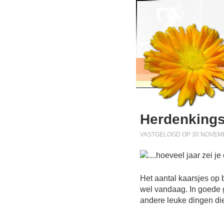
Herdenkin
VASTGELOGD OP 30 NOVEMB
Het aantal kaarsjes op b
wel vandaag. In goede 
andere leuke dingen d