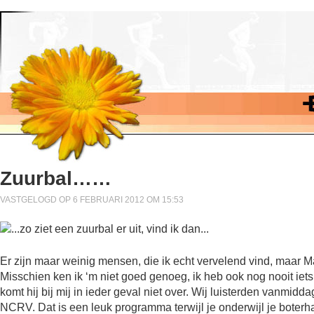
Zuurbal……
VASTGELOGD OP 6 FEBRUARI 2012 OM 15:53
Er zijn maar weinig mensen, die ik echt vervelend vind, maar M
Misschien ken ik ‘m niet goed genoeg, ik heb ook nog nooit iets
komt hij bij mij in ieder geval niet over. Wij luisterden vanmi
NCRV. Dat is een leuk programma terwijl je onderwijl je boterh