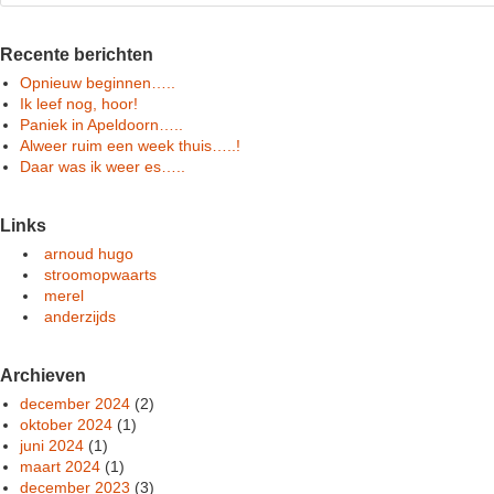
Recente berichten
Opnieuw beginnen…..
Ik leef nog, hoor!
Paniek in Apeldoorn…..
Alweer ruim een week thuis…..!
Daar was ik weer es…..
Links
arnoud hugo
stroomopwaarts
merel
anderzijds
Archieven
december 2024
(2)
oktober 2024
(1)
juni 2024
(1)
maart 2024
(1)
december 2023
(3)