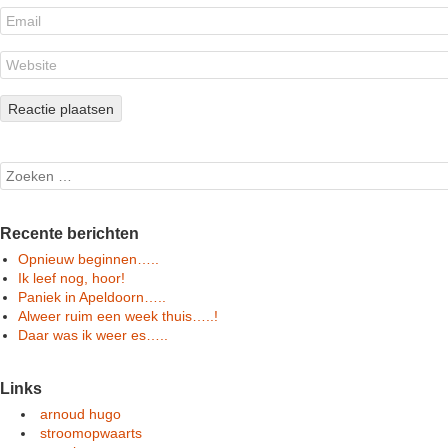
Search
Recente berichten
Opnieuw beginnen…..
Ik leef nog, hoor!
Paniek in Apeldoorn…..
Alweer ruim een week thuis…..!
Daar was ik weer es…..
Links
arnoud hugo
stroomopwaarts