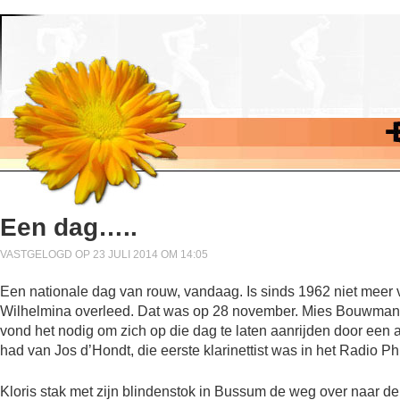
Een dag…..
VASTGELOGD OP 23 JULI 2014 OM 14:05
Een nationale dag van rouw, vandaag. Is sinds 1962 niet meer 
Wilhelmina overleed. Dat was op 28 november. Mies Bouwman w
vond het nodig om zich op die dag te laten aanrijden door een 
had van Jos d’Hondt, die eerste klarinettist was in het Radio P
Kloris stak met zijn blindenstok in Bussum de weg over naar de