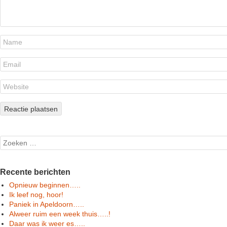
Search
Recente berichten
Opnieuw beginnen…..
Ik leef nog, hoor!
Paniek in Apeldoorn…..
Alweer ruim een week thuis…..!
Daar was ik weer es…..