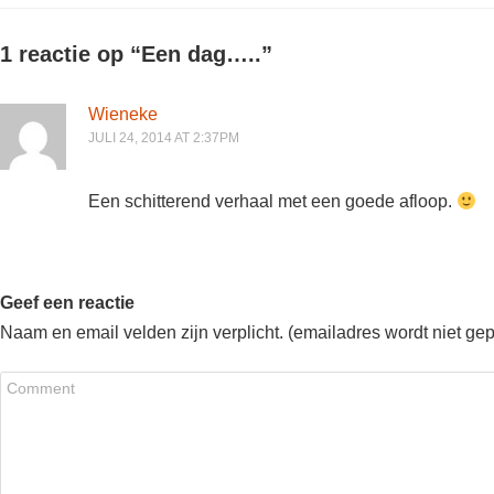
1 reactie op “
Een dag…..
”
Wieneke
JULI 24, 2014 AT 2:37PM
Een schitterend verhaal met een goede afloop.
Geef een reactie
Naam en email velden zijn verplicht. (emailadres wordt niet ge