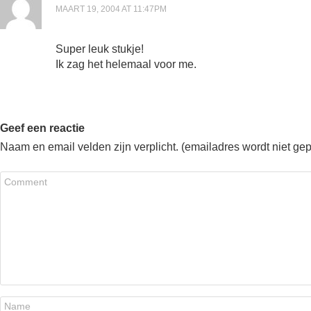
MAART 19, 2004 AT 11:47PM
Super leuk stukje!
Ik zag het helemaal voor me.
Geef een reactie
Naam en email velden zijn verplicht. (emailadres wordt niet ge