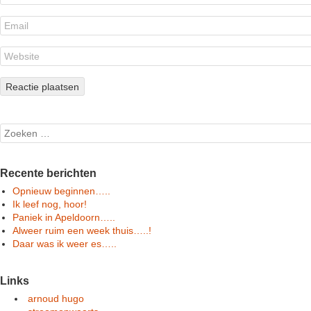
Search
Recente berichten
Opnieuw beginnen…..
Ik leef nog, hoor!
Paniek in Apeldoorn…..
Alweer ruim een week thuis…..!
Daar was ik weer es…..
Links
arnoud hugo