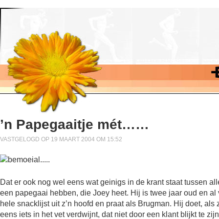
’n Papegaaitje mét……
VASTGELOGD OP 19 MAART 2004 OM 15:52
Dat er ook nog wel eens wat geinigs in de krant staat tussen al
een papegaai hebben, die Joey heet. Hij is twee jaar oud en al
hele snacklijst uit z’n hoofd en praat als Brugman. Hij doet, als 
eens iets in het vet verdwijnt, dat niet door een klant blijkt te z