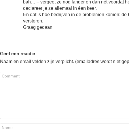
bah… – vergeet ze nog langer en dan nèt voordat het n
declareer je ze allemaal in één keer.
En dat is hoe bedrijven in de problemen komen: de
verstoren.
Graag gedaan.
Geef een reactie
Naam en email velden zijn verplicht. (emailadres wordt niet ge