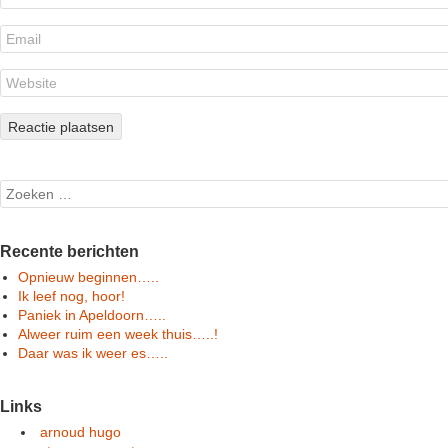
Search
Recente berichten
Opnieuw beginnen…..
Ik leef nog, hoor!
Paniek in Apeldoorn…..
Alweer ruim een week thuis…..!
Daar was ik weer es…..
Links
arnoud hugo