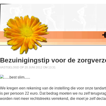
Bezuinigingstip voor de zorgve
VASTGELOGD OP 20 JUNI 2012 OM 13:31
We kregen een rekening van de instelling die voor onze tandarts
is per persoon 22 euro. Dat bedrag moeten we nu zelf terugvra
worden niet meer rechtstreeks verrekend, die moet je zelf decla