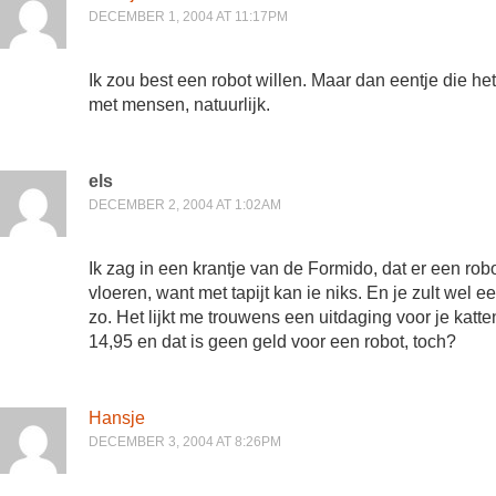
DECEMBER 1, 2004 AT 11:17PM
Ik zou best een robot willen. Maar dan eentje die he
met mensen, natuurlijk.
els
DECEMBER 2, 2004 AT 1:02AM
Ik zag in een krantje van de Formido, dat er een rob
vloeren, want met tapijt kan ie niks. En je zult wel
zo. Het lijkt me trouwens een uitdaging voor je katt
14,95 en dat is geen geld voor een robot, toch?
Hansje
DECEMBER 3, 2004 AT 8:26PM