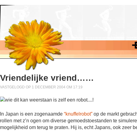
Vriendelijke vriend……
VASTGELOGD OP 1 DECEMBER 2004 OM 17:19
In Japan is een zogenaamde
“knuffelrobot”
op de markt gebrach
rollen met z’n ogen om diverse gemoedstoestanden te simuleren
mogelijkheid om terug te praten. Hij is, echt Japans, ook zeer 